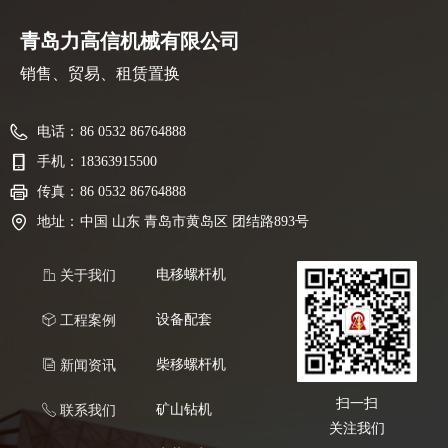
青岛力高信机械有限公司
销售、贸易、租赁置换
电话：
86 0532 86764888
手机：
18363915500
传真：
86 0532 86764888
地址：
中国 山东 青岛市黄岛区 团结路893号
电移螺杆机
ꀶ
关于我们
设备配套
ꁦ
工程案例
柴移螺杆机
ꀢ
新闻资讯
扫一扫
矿山钻机
ꂅ
联系我们
关注我们