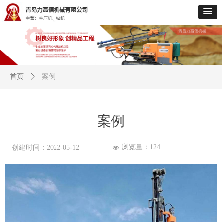
首页
ꄲ
案例
案例
浏览量：
124
创建时间：
2022-05-12
넶