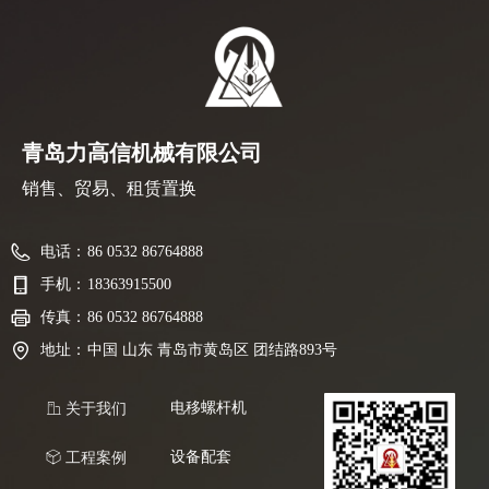
青岛力高信机械有限公司
销售、贸易、租赁置换
电话：
86 0532 86764888
手机：
18363915500
传真：
86 0532 86764888
地址：
中国 山东 青岛市黄岛区 团结路893号
电移螺杆机
ꀶ
关于我们
设备配套
ꁦ
工程案例